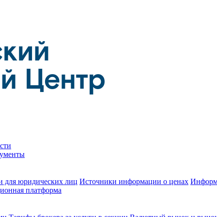
сти
кументы
и для юридических лиц
Источники информации о ценах
Информ
ионная платформа