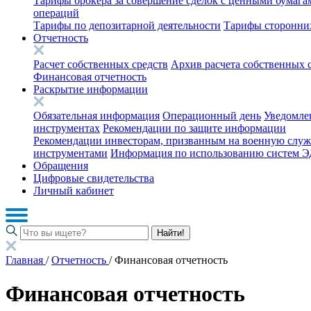
Тарифы брокера за совершение сделок с ценными бумага
операций
Тарифы по депозитарной деятельности
Тарифы сторонних
Отчетность
Расчет собственных средств
Архив расчета собственных 
Финансовая отчетность
Раскрытие информации
Обязательная информация
Операционный день
Уведомле
инструментах
Рекомендации по защите информации
Рекомендации инвесторам, призванным на военную служ
инструментами
Информация по использованию систем 
Обращения
Цифровые свидетельства
Личный кабинет
Найти!
Главная
/
Отчетность
/
Финансовая отчетность
Финансовая отчетность