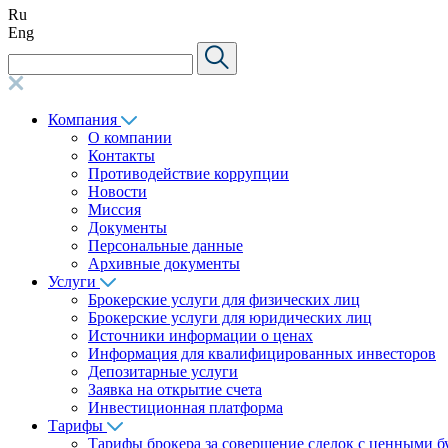
Ru
Eng
Компания
О компании
Контакты
Противодействие коррупции
Новости
Миссия
Документы
Персональные данные
Архивные документы
Услуги
Брокерские услуги для физических лиц
Брокерские услуги для юридических лиц
Источники информации о ценах
Информация для квалифицированных инвесторов
Депозитарные услуги
Заявка на открытие счета
Инвестиционная платформа
Тарифы
Тарифы брокера за совершение сделок с ценными 