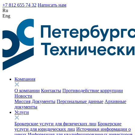
+7 812 655 74 32
Написать нам
Ru
Eng
Компания
О компании
Контакты
Противодействие коррупции
Новости
Миссия
Документы
Персональные данные
Архивные
документы
Услуги
Брокерские услуги для физических лиц
Брокерские
услуги для юридических лиц
Источники информации о
ценах
Информация для квалифицированных инвесторов