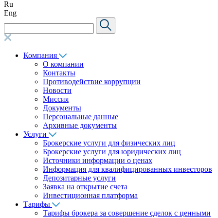
Ru
Eng
Компания
О компании
Контакты
Противодействие коррупции
Новости
Миссия
Документы
Персональные данные
Архивные документы
Услуги
Брокерские услуги для физических лиц
Брокерские услуги для юридических лиц
Источники информации о ценах
Информация для квалифицированных инвесторов
Депозитарные услуги
Заявка на открытие счета
Инвестиционная платформа
Тарифы
Тарифы брокера за совершение сделок с ценными