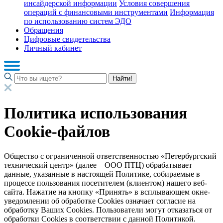
инсайдерской информации
Условия совершения
операций с финансовыми инструментами
Информация
по использованию систем ЭДО
Обращения
Цифровые свидетельства
Личный кабинет
Найти!
Политика использования
Cookie-файлов
Общество с ограниченной ответственностью «Петербургский
технический центр» (далее – ООО ПТЦ) обрабатывает
данные, указанные в настоящей Политике, собираемые в
процессе пользования посетителем (клиентом) нашего веб-
сайта. Нажатие на кнопку «Принять» в всплывающем окне-
уведомлении об обработке Cookies означает согласие на
обработку Ваших Cookies. Пользователи могут отказаться от
обработки Cookies в соответствии с данной Политикой.