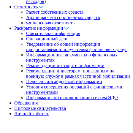
расходов)
Отчетность
Расчет собственных средств
Архив расчета собственных средств
Финансовая отчетность
Раскрытие информации
Обязательная информация
Операционный день
Уведомление об общей информации,
предоставляемой получателям финансовых услуг
Информационные документы о финансовых
инструментах
Рекомендации по защите информации
Рекомендации инвесторам, призванным на
военную службу в рамках частичной мобилизации
Перечень инсайдерской информации
Условия совершения операций с финансовыми
инструментами
Информация по использованию систем ЭДО
Обращения
Цифровые свидетельства
Личный кабинет