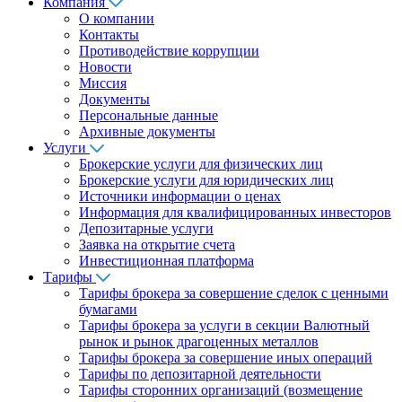
Компания
О компании
Контакты
Противодействие коррупции
Новости
Миссия
Документы
Персональные данные
Архивные документы
Услуги
Брокерские услуги для физических лиц
Брокерские услуги для юридических лиц
Источники информации о ценах
Информация для квалифицированных инвесторов
Депозитарные услуги
Заявка на открытие счета
Инвестиционная платформа
Тарифы
Тарифы брокера за совершение сделок с ценными
бумагами
Тарифы брокера за услуги в секции Валютный
рынок и рынок драгоценных металлов
Тарифы брокера за совершение иных операций
Тарифы по депозитарной деятельности
Тарифы сторонних организаций (возмещение