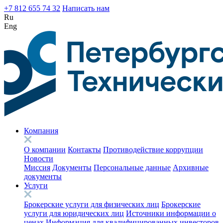
+7 812 655 74 32
Написать нам
Ru
Eng
Компания
О компании
Контакты
Противодействие коррупции
Новости
Миссия
Документы
Персональные данные
Архивные
документы
Услуги
Брокерские услуги для физических лиц
Брокерские
услуги для юридических лиц
Источники информации о
ценах
Информация для квалифицированных инвесторов