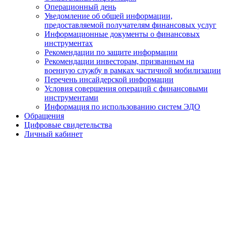
Операционный день
Уведомление об общей информации,
предоставляемой получателям финансовых услуг
Информационные документы о финансовых
инструментах
Рекомендации по защите информации
Рекомендации инвесторам, призванным на
военную службу в рамках частичной мобилизации
Перечень инсайдерской информации
Условия совершения операций с финансовыми
инструментами
Информация по использованию систем ЭДО
Обращения
Цифровые свидетельства
Личный кабинет