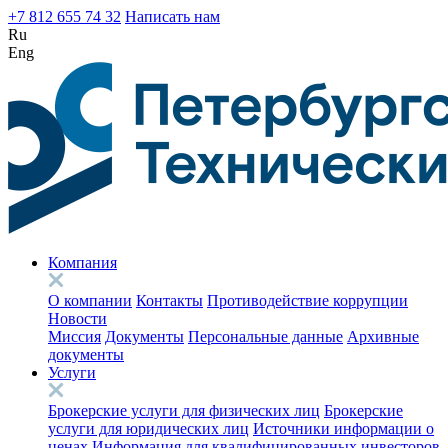
+7 812 655 74 32
Написать нам
Ru
Eng
Компания
О компании
Контакты
Противодействие коррупции
Новости
Миссия
Документы
Персональные данные
Архивные
документы
Услуги
Брокерские услуги для физических лиц
Брокерские
услуги для юридических лиц
Источники информации о
ценах
Информация для квалифицированных инвесторов