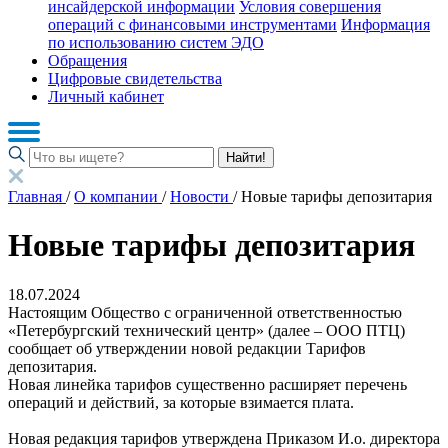
инсайдерской информации
Условия совершения
операций с финансовыми инструментами
Информация
по использованию систем ЭДО
Обращения
Цифровые свидетельства
Личный кабинет
Найти!
Главная
/
О компании
/
Новости
/
Новые тарифы депозитария
Новые тарифы депозитария
18.07.2024
Настоящим Общество с ограниченной ответственностью
«Петербургский технический центр» (далее – ООО ПТЦ)
сообщает об утверждении новой редакции Тарифов
депозитария.
Новая линейка тарифов существенно расширяет перечень
операций и действий, за которые взимается плата.
Новая редакция тарифов утверждена Приказом И.о. директора