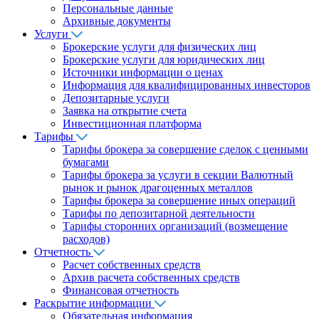
Персональные данные
Архивные документы
Услуги
Брокерские услуги для физических лиц
Брокерские услуги для юридических лиц
Источники информации о ценах
Информация для квалифицированных инвесторов
Депозитарные услуги
Заявка на открытие счета
Инвестиционная платформа
Тарифы
Тарифы брокера за совершение сделок с ценными
бумагами
Тарифы брокера за услуги в секции Валютный
рынок и рынок драгоценных металлов
Тарифы брокера за совершение иных операций
Тарифы по депозитарной деятельности
Тарифы сторонних организаций (возмещение
расходов)
Отчетность
Расчет собственных средств
Архив расчета собственных средств
Финансовая отчетность
Раскрытие информации
Обязательная информация