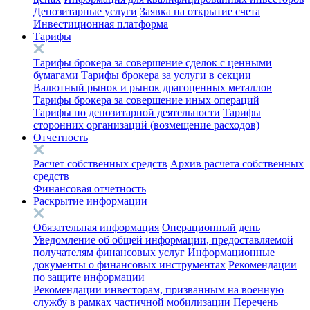
Депозитарные услуги
Заявка на открытие счета
Инвестиционная платформа
Тарифы
Тарифы брокера за совершение сделок с ценными
бумагами
Тарифы брокера за услуги в секции
Валютный рынок и рынок драгоценных металлов
Тарифы брокера за совершение иных операций
Тарифы по депозитарной деятельности
Тарифы
сторонних организаций (возмещение расходов)
Отчетность
Расчет собственных средств
Архив расчета собственных
средств
Финансовая отчетность
Раскрытие информации
Обязательная информация
Операционный день
Уведомление об общей информации, предоставляемой
получателям финансовых услуг
Информационные
документы о финансовых инструментах
Рекомендации
по защите информации
Рекомендации инвесторам, призванным на военную
службу в рамках частичной мобилизации
Перечень