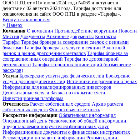
ООО ПТЦ от «11» июля 2024 года №069 и вступает в
действие с 02 августа 2024 года. Тарифы доступны для
ознакомления на сайте ООО ПТЦ в разделе «Тарифы».
Вернуться к новостям
Наверх
Компания
О компании
Противодействие коррупции
Новости
Миссия
Документы
Архивные документы
Контакты
Тарифы
Тарифы брокера за совершение сделок с ценными
бумагами
Тарифы брокера за услуги в секции Валютный
рынок и рынок драгоценных металлов
Тарифы брокера за
совершение иных операций
Тарифы по депозитарной
деятельности
Тарифы сторонних организаций (возмещение
расходов)
Услуги
Брокерские услуги для физических лиц
Брокерские
услуги для юридических лиц
Источники информации о ценах
Информация для квалифицированных инвесторов
Депозитарные услуги
Заявка на открытие счета
Инвестиционная платформа
Отчетность
Расчет собственных средств
Архив расчета
собственных средств
Финансовая отчетность
Раскрытие информации
Обязательная информация
Операционный день
Уведомление об общей информации,
предоставляемой получателям финансовых услуг
Информационные документы о финансовых инструментах
Рекомендации по защите информации
Рекомендации