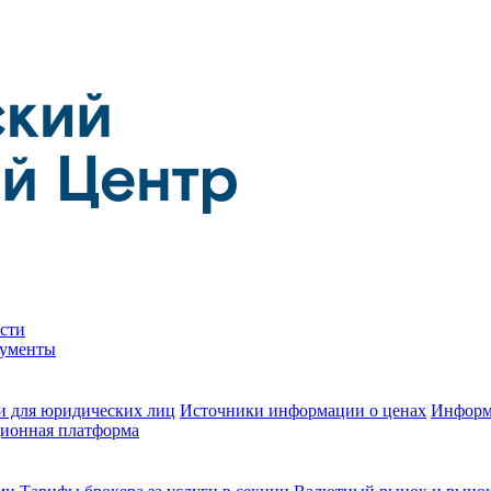
сти
кументы
и для юридических лиц
Источники информации о ценах
Информ
ионная платформа