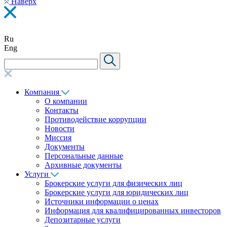
Наверх
Ru
Eng
Компания
О компании
Контакты
Противодействие коррупции
Новости
Миссия
Документы
Персональные данные
Архивные документы
Услуги
Брокерские услуги для физических лиц
Брокерские услуги для юридических лиц
Источники информации о ценах
Информация для квалифицированных инвесторов
Депозитарные услуги