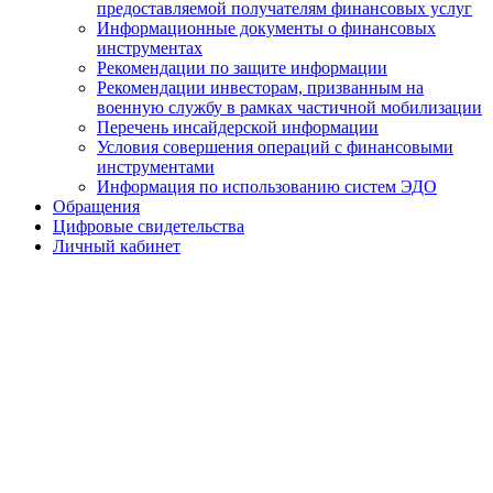
предоставляемой получателям финансовых услуг
Информационные документы о финансовых
инструментах
Рекомендации по защите информации
Рекомендации инвесторам, призванным на
военную службу в рамках частичной мобилизации
Перечень инсайдерской информации
Условия совершения операций с финансовыми
инструментами
Информация по использованию систем ЭДО
Обращения
Цифровые свидетельства
Личный кабинет