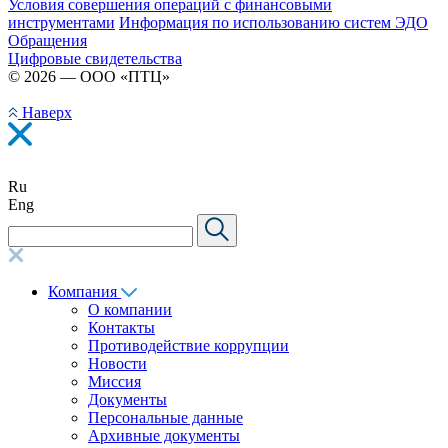
Условия совершения операций с финансовыми
инструментами
Информация по использованию систем ЭДО
Обращения
Цифровые свидетельства
© 2026 — ООО «ПТЦ»
Наверх
Ru
Eng
Компания
О компании
Контакты
Противодействие коррупции
Новости
Миссия
Документы
Персональные данные
Архивные документы