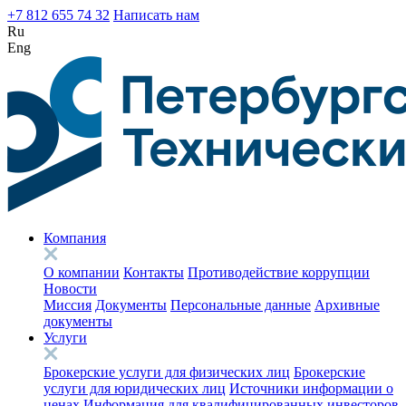
+7 812 655 74 32
Написать нам
Ru
Eng
Компания
О компании
Контакты
Противодействие коррупции
Новости
Миссия
Документы
Персональные данные
Архивные
документы
Услуги
Брокерские услуги для физических лиц
Брокерские
услуги для юридических лиц
Источники информации о
ценах
Информация для квалифицированных инвесторов