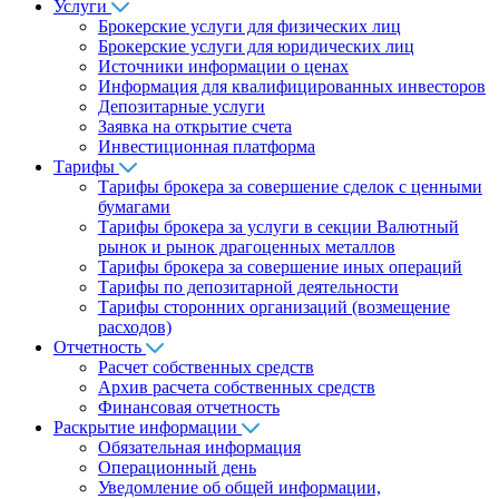
Услуги
Брокерские услуги для физических лиц
Брокерские услуги для юридических лиц
Источники информации о ценах
Информация для квалифицированных инвесторов
Депозитарные услуги
Заявка на открытие счета
Инвестиционная платформа
Тарифы
Тарифы брокера за совершение сделок с ценными
бумагами
Тарифы брокера за услуги в секции Валютный
рынок и рынок драгоценных металлов
Тарифы брокера за совершение иных операций
Тарифы по депозитарной деятельности
Тарифы сторонних организаций (возмещение
расходов)
Отчетность
Расчет собственных средств
Архив расчета собственных средств
Финансовая отчетность
Раскрытие информации
Обязательная информация
Операционный день
Уведомление об общей информации,