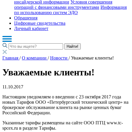
инсайдерской информации
Условия совершения
операций с финансовыми инструментами
Информация
по использованию систем ЭДО
Обращения
Цифровые свидетельства
Личный кабинет
Найти!
Главная
/
О компании
/
Новости
/
Уважаемые клиенты!
Уважаемые клиенты!
11.10.2017
Настоящим уведомляем о введении с 23 октября 2017 года
новых Тарифов ООО «Петербургский технический центр» на
брокерское обслуживание клиента на рынке ценных бумаг
Российской Федерации.
Указанные тарифы размещены на сайте ООО ПТЦ www.tc-
spcex.ru в разделе Тарифы.