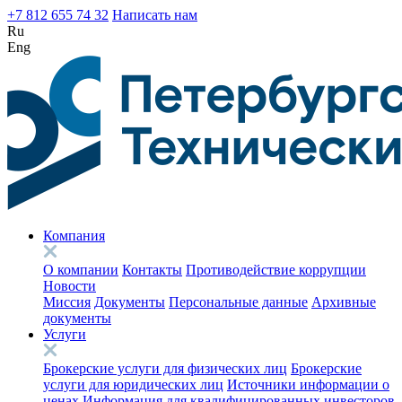
+7 812 655 74 32
Написать нам
Ru
Eng
Компания
О компании
Контакты
Противодействие коррупции
Новости
Миссия
Документы
Персональные данные
Архивные
документы
Услуги
Брокерские услуги для физических лиц
Брокерские
услуги для юридических лиц
Источники информации о
ценах
Информация для квалифицированных инвесторов