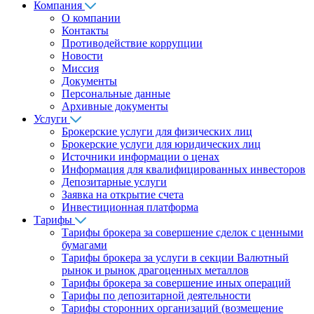
Компания
О компании
Контакты
Противодействие коррупции
Новости
Миссия
Документы
Персональные данные
Архивные документы
Услуги
Брокерские услуги для физических лиц
Брокерские услуги для юридических лиц
Источники информации о ценах
Информация для квалифицированных инвесторов
Депозитарные услуги
Заявка на открытие счета
Инвестиционная платформа
Тарифы
Тарифы брокера за совершение сделок с ценными
бумагами
Тарифы брокера за услуги в секции Валютный
рынок и рынок драгоценных металлов
Тарифы брокера за совершение иных операций
Тарифы по депозитарной деятельности
Тарифы сторонних организаций (возмещение