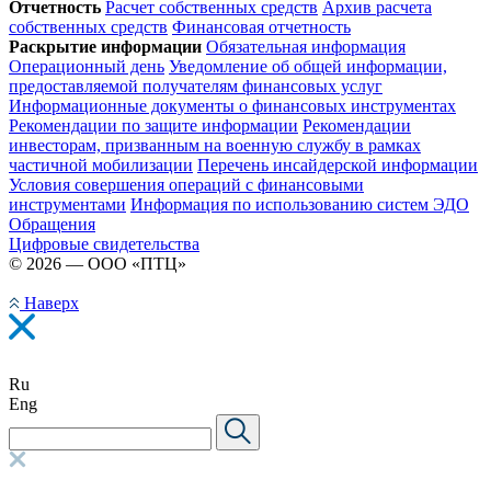
Отчетность
Расчет собственных средств
Архив расчета
собственных средств
Финансовая отчетность
Раскрытие информации
Обязательная информация
Операционный день
Уведомление об общей информации,
предоставляемой получателям финансовых услуг
Информационные документы о финансовых инструментах
Рекомендации по защите информации
Рекомендации
инвесторам, призванным на военную службу в рамках
частичной мобилизации
Перечень инсайдерской информации
Условия совершения операций с финансовыми
инструментами
Информация по использованию систем ЭДО
Обращения
Цифровые свидетельства
© 2026 — ООО «ПТЦ»
Наверх
Ru
Eng