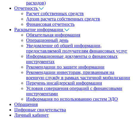
расходов)
Отчетность
Расчет собственных средств
Архив расчета собственных средств
Финансовая отчетность
Раскрытие информации
Обязательная информация
Операционный день
Уведомление об общей информации,
предоставляемой получателям финансовых услуг
Информационные документы о финансовых
инструментах
Рекомендации по защите информации
Рекомендации инвесторам, призванным на
военную службу в рамках частичной мобилизации
Перечень инсайдерской информации
Условия совершения операций с финансовыми
инструментами
Информация по использованию систем ЭДО
Обращения
Цифровые свидетельства
Личный кабинет