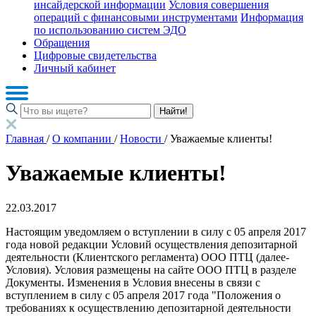
инсайдерской информации
Условия совершения
операций с финансовыми инструментами
Информация
по использованию систем ЭДО
Обращения
Цифровые свидетельства
Личный кабинет
Найти!
Главная
/
О компании
/
Новости
/
Уважаемые клиенты!
Уважаемые клиенты!
22.03.2017
Настоящим уведомляем о вступлении в силу с 05 апреля 2017
года новой редакции Условий осуществления депозитарной
деятельности (Клиентского регламента) ООО ПТЦ (далее-
Условия). Условия размещены на сайте ООО ПТЦ в разделе
Документы. Изменения в Условия внесены в связи с
вступлением в силу с 05 апреля 2017 года "Положения о
требованиях к осуществлению депозитарной деятельности