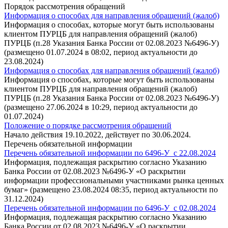
Порядок рассмотрения обращений
Информация о способах для направления обращений (жалоб)
Информация о способах, которые могут быть использованы
клиентом ПУРЦБ для направления обращений (жалоб)
ПУРЦБ (п.28 Указания Банка России от 02.08.2023 №6496-У)
(размещено 01.07.2024 в 08:02, период актуальности до
23.08.2024)
Информация о способах для направления обращений (жалоб)
Информация о способах, которые могут быть использованы
клиентом ПУРЦБ для направления обращений (жалоб)
ПУРЦБ (п.28 Указания Банка России от 02.08.2023 №6496-У)
(размещено 27.06.2024 в 10:29, период актуальности до
01.07.2024)
Положение о порядке рассмотрения обращений
Начало действия 19.10.2022, действует по 30.06.2024.
Перечень обязательной информации
Перечень обязательной информации по 6496-У_с 22.08.2024
Информация, подлежащая раскрытию согласно Указанию
Банка России от 02.08.2023 №6496-У «О раскрытии
информации профессиональными участниками рынка ценных
бумаг» (размещено 23.08.2024 08:35, период актуальности по
31.12.2024)
Перечень обязательной информации по 6496-У_с 02.08.2024
Информация, подлежащая раскрытию согласно Указанию
Банка России от 02.08.2023 №6496-У «О раскрытии