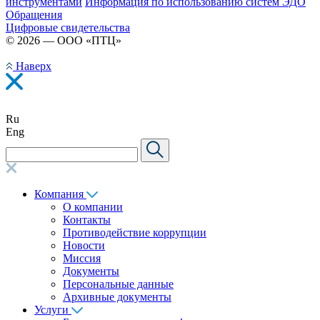
инструментами
Информация по использованию систем ЭДО
Обращения
Цифровые свидетельства
© 2026 — ООО «ПТЦ»
Наверх
Ru
Eng
Компания
О компании
Контакты
Противодействие коррупции
Новости
Миссия
Документы
Персональные данные
Архивные документы
Услуги