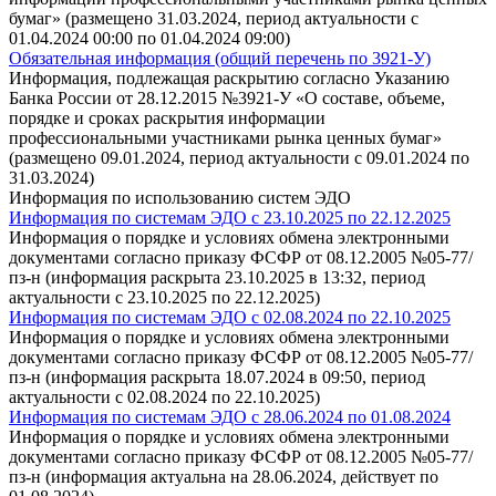
бумаг» (размещено 31.03.2024, период актуальности с
01.04.2024 00:00 по 01.04.2024 09:00)
Обязательная информация (общий перечень по 3921-У)
Информация, подлежащая раскрытию согласно Указанию
Банка России от 28.12.2015 №3921-У «О составе, объеме,
порядке и сроках раскрытия информации
профессиональными участниками рынка ценных бумаг»
(размещено 09.01.2024, период актуальности с 09.01.2024 по
31.03.2024)
Информация по использованию систем ЭДО
Информация по системам ЭДО с 23.10.2025 по 22.12.2025
Информация о порядке и условиях обмена электронными
документами согласно приказу ФСФР от 08.12.2005 №05-77/
пз-н (информация раскрыта 23.10.2025 в 13:32, период
актуальности с 23.10.2025 по 22.12.2025)
Информация по системам ЭДО с 02.08.2024 по 22.10.2025
Информация о порядке и условиях обмена электронными
документами согласно приказу ФСФР от 08.12.2005 №05-77/
пз-н (информация раскрыта 18.07.2024 в 09:50, период
актуальности с 02.08.2024 по 22.10.2025)
Информация по системам ЭДО с 28.06.2024 по 01.08.2024
Информация о порядке и условиях обмена электронными
документами согласно приказу ФСФР от 08.12.2005 №05-77/
пз-н (информация актуальна на 28.06.2024, действует по