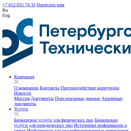
+7 812 655 74 32
Написать нам
Ru
Eng
Компания
О компании
Контакты
Противодействие коррупции
Новости
Миссия
Документы
Персональные данные
Архивные
документы
Услуги
Брокерские услуги для физических лиц
Брокерские
услуги для юридических лиц
Источники информации о
ценах
Информация для квалифицированных инвесторов