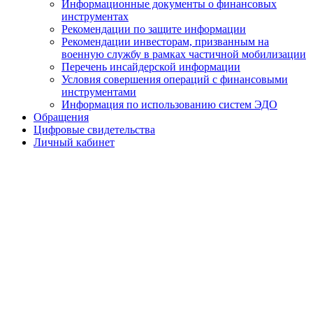
Информационные документы о финансовых
инструментах
Рекомендации по защите информации
Рекомендации инвесторам, призванным на
военную службу в рамках частичной мобилизации
Перечень инсайдерской информации
Условия совершения операций с финансовыми
инструментами
Информация по использованию систем ЭДО
Обращения
Цифровые свидетельства
Личный кабинет