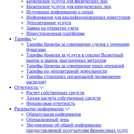
Брокерские услуги для физических лиц
Брокерские услуги для юридических лиц
Источники информации о ценах
Информация для квалифицированных инвесторов
Депозитарные услуги
Заявка на открытие счета
Инвестиционная платформа
Тарифы
Тарифы брокера за совершение сделок с ценными
бумагами
Тарифы брокера за услуги в секции Валютный
рынок и рынок драгоценных металлов
Тарифы брокера за совершение иных операций
Тарифы по депозитарной деятельности
Тарифы сторонних организаций (возмещение
расходов)
Отчетность
Расчет собственных средств
Архив расчета собственных средств
Финансовая отчетность
Раскрытие информации
Обязательная информация
Операционный день
Уведомление об общей информации,
предоставляемой получателям финансовых услуг